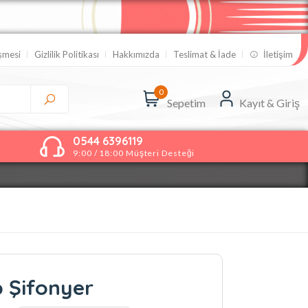
eşmesi
Gizlilik Politikası
Hakkımızda
Teslimat & İade
İletişim
0
Sepetim
Kayıt & Giriş
0544 6396119
9:00 / 18:00 Müşteri Desteği
 Şifonyer