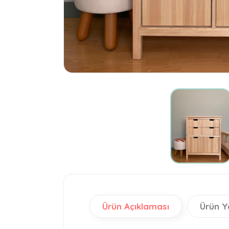
Ürün Açıklaması
Ürün Y