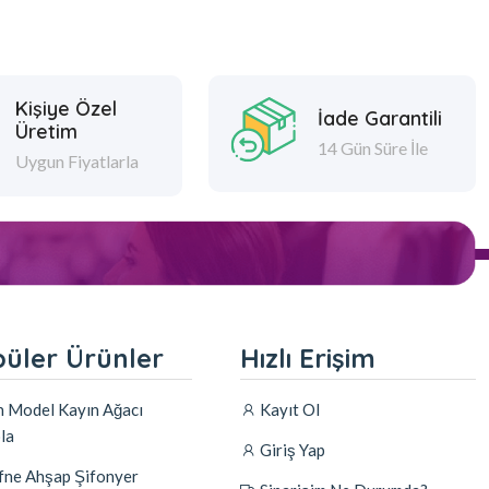
Kişiye Özel
İade Garantili
Üretim
14 Gün Süre İle
Uygun Fiyatlarla
üler Ürünler
Hızlı Erişim
n Model Kayın Ağacı
Kayıt Ol
la
Giriş Yap
ne Ahşap Şifonyer