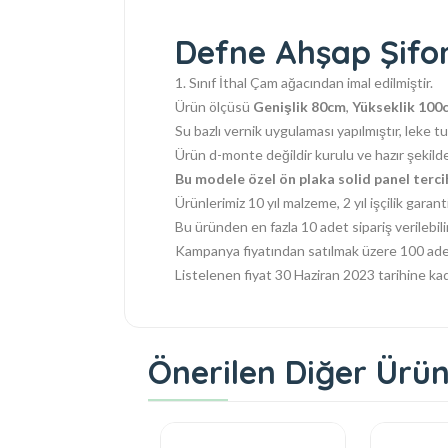
Defne Ahşap Şifo
1. Sınıf İthal Çam ağacından imal edilmiştir.
Ürün ölçüsü
Genişlik 80cm
,
Yükseklik 100
Su bazlı vernik uygulaması yapılmıştır, leke t
Ürün d-monte değildir kurulu ve hazır şekilde 
Bu modele özel ön plaka solid panel tercih
Ürünlerimiz 10 yıl malzeme, 2 yıl işçilik garanti
Bu üründen en fazla 10 adet sipariş verilebilir
Kampanya fiyatından satılmak üzere 100 ade
Listelenen fiyat 30 Haziran 2023 tarihine kad
Önerilen Diğer Ürün